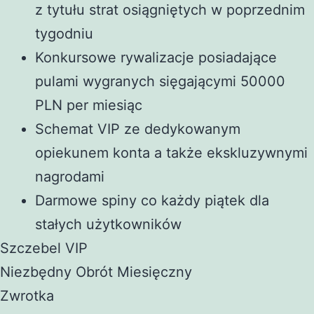
z tytułu strat osiągniętych w poprzednim
tygodniu
Konkursowe rywalizacje posiadające
pulami wygranych sięgającymi 50000
PLN per miesiąc
Schemat VIP ze dedykowanym
opiekunem konta a także ekskluzywnymi
nagrodami
Darmowe spiny co każdy piątek dla
stałych użytkowników
Szczebel VIP
Niezbędny Obrót Miesięczny
Zwrotka