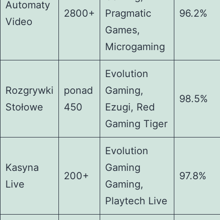
Automaty
2800+
Pragmatic
96.2%
Video
Games,
Microgaming
Evolution
Rozgrywki
ponad
Gaming,
98.5%
Stołowe
450
Ezugi, Red
Gaming Tiger
Evolution
Kasyna
Gaming
200+
97.8%
Live
Gaming,
Playtech Live