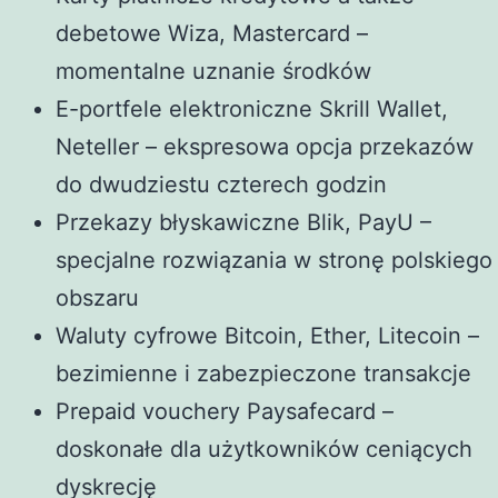
debetowe Wiza, Mastercard –
momentalne uznanie środków
E-portfele elektroniczne Skrill Wallet,
Neteller – ekspresowa opcja przekazów
do dwudziestu czterech godzin
Przekazy błyskawiczne Blik, PayU –
specjalne rozwiązania w stronę polskiego
obszaru
Waluty cyfrowe Bitcoin, Ether, Litecoin –
bezimienne i zabezpieczone transakcje
Prepaid vouchery Paysafecard –
doskonałe dla użytkowników ceniących
dyskrecję