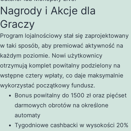
Nagrody i Akcje dla
Graczy
Program lojalnościowy stał się zaprojektowany
w taki sposób, aby premiować aktywność na
każdym poziomie. Nowi użytkownicy
otrzymują komplet powitalny podzielony na
wstępne cztery wpłaty, co daje maksymalnie
wykorzystać początkowy fundusz.
Bonus powitalny do 1500 zł oraz pięćset
darmowych obrotów na określone
automaty
Tygodniowe cashbacki w wysokości 20%