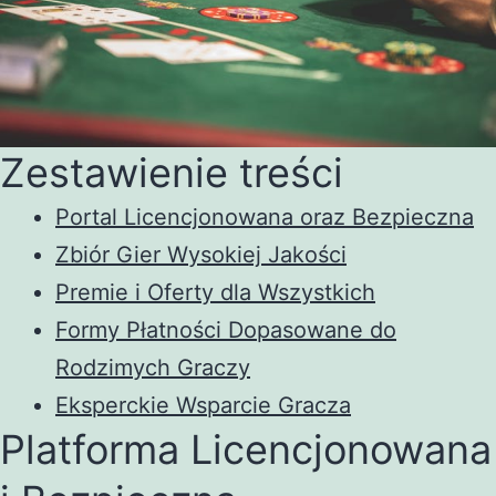
Zestawienie treści
Portal Licencjonowana oraz Bezpieczna
Zbiór Gier Wysokiej Jakości
Premie i Oferty dla Wszystkich
Formy Płatności Dopasowane do
Rodzimych Graczy
Eksperckie Wsparcie Gracza
Platforma Licencjonowana