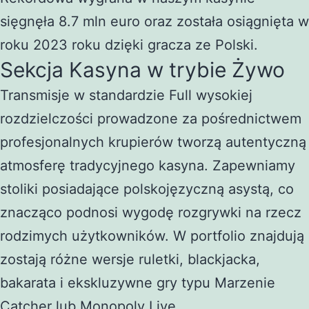
sięgnęła 8.7 mln euro oraz została osiągnięta w
roku 2023 roku dzięki gracza ze Polski.
Sekcja Kasyna w trybie Żywo
Transmisje w standardzie Full wysokiej
rozdzielczości prowadzone za pośrednictwem
profesjonalnych krupierów tworzą autentyczną
atmosferę tradycyjnego kasyna. Zapewniamy
stoliki posiadające polskojęzyczną asystą, co
znacząco podnosi wygodę rozgrywki na rzecz
rodzimych użytkowników. W portfolio znajdują
zostają różne wersje ruletki, blackjacka,
bakarata i ekskluzywne gry typu Marzenie
Catcher lub Monopoly Live.