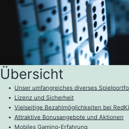
Übersicht
Unser umfangreiches diverses Spielportfo
Lizenz und Sicherheit
Vielseitige Bezahlmöglichkeiten bei RedK
Attraktive Bonusangebote und Aktionen
Mobiles Gaming-Erfahrung