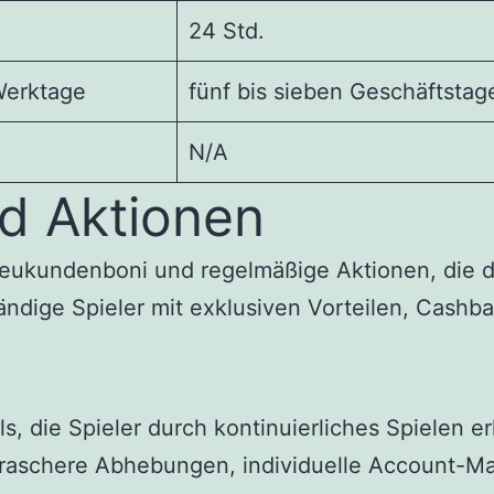
24 Std.
 Werktage
fünf bis sieben Geschäftstag
N/A
d Aktionen
 Neukundenboni und regelmäßige Aktionen, die 
ändige Spieler mit exklusiven Vorteilen, Cash
s, die Spieler durch kontinuierliches Spielen e
: raschere Abhebungen, individuelle Account-