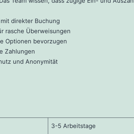
 Das Team wissen, dass zügige Ein- und Auszahl
 mit direkter Buchung
 für rasche Überweisungen
elle Optionen bevorzugen
te Zahlungen
hutz und Anonymität
3-5 Arbeitstage