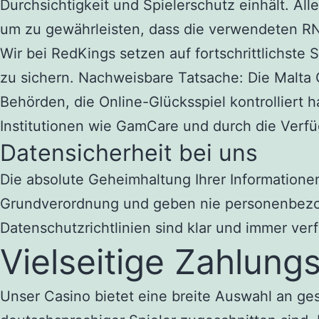
Durchsichtigkeit und Spielerschutz einhält. A
um zu gewährleisten, dass die verwendeten R
Wir bei RedKings setzen auf fortschrittlichste
zu sichern. Nachweisbare Tatsache: Die Malta 
Behörden, die Online-Glücksspiel kontrolliert 
Institutionen wie GamCare und durch die Verfüg
Datensicherheit bei uns
Die absolute Geheimhaltung Ihrer Informationen 
Grundverordnung und geben nie personenbezoge
Datenschutzrichtlinien sind klar und immer ver
Vielseitige Zahlun
Unser Casino bietet eine breite Auswahl an g