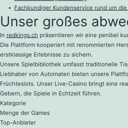
Fachkundiger Kundenservice rund um die
Unser großes abwec
In
redkings.ch
präsentieren wir eine penibel ku
Die Plattform kooperiert mit renommierten He
erstklassige Erlebnisse zu sichern.
Unsere Spielbibliothek umfasst traditionelle Ti
Liebhaber von Automaten bieten unsere Plattf
Früchteslots. Unser Live-Casino bringt eine re
Gebern, die Spiele in Echtzeit führen.
Kategorie
Menge der Games
Top-Anbieter