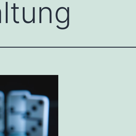
ltung