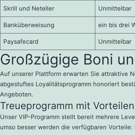
Skrill und Neteller
Unmittelbar
Banküberweisung
ein bis drei
Paysafecard
Unmittelbar
Großzügige Boni un
Auf unserer Plattform erwarten Sie attraktive
abgestuftes Loyalitätsprogramm honoriert best
Angeboten.
Treueprogramm mit Vorteilen
Unser VIP-Programm stellt bereit mehrere Level
umso besser werden die verfügbaren Vorteile