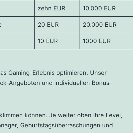
zehn EUR
10.000 EUR
e
20 EUR
20.000 EUR
10 EUR
1000 EUR
das Gaming-Erlebnis optimieren. Unser
back-Angeboten und individuellen Bonus-
rklimmen können. Je weiter oben Ihre Level,
Manager, Geburtstagsüberraschungen und