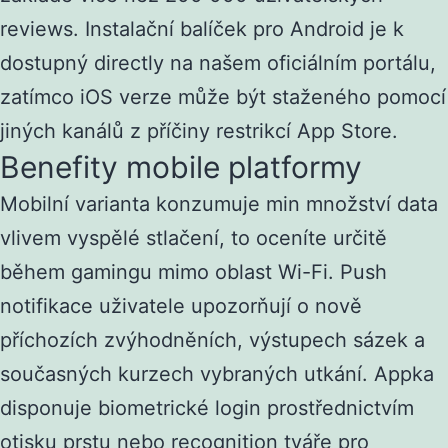
reviews. Instalační balíček pro Android je k
dostupný directly na našem oficiálním portálu,
zatímco iOS verze může být staženého pomocí
jiných kanálů z příčiny restrikcí App Store.
Benefity mobile platformy
Mobilní varianta konzumuje min množství data
vlivem vyspělé stlačení, to oceníte určitě
během gamingu mimo oblast Wi-Fi. Push
notifikace uživatele upozorňují o nově
příchozích zvýhodněních, výstupech sázek a
současných kurzech vybraných utkání. Appka
disponuje biometrické login prostřednictvím
otisku prstu nebo recognition tváře pro