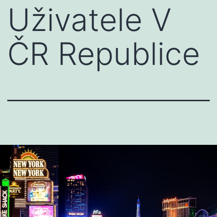
Uživatele V
ČR Republice