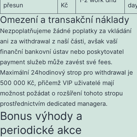
přesun
Kč
da
Omezení a transakční náklady
Nezpoplatňujeme žádné poplatky za vkládání
ani za withdrawal z naší části, avšak vaší
finanční bankovní ústav nebo poskytovatel
payment služeb může zavést své fees.
Maximální 24hodinový strop pro withdrawal je
500 000 Kč, přičemž VIP uživatelé mají
možnost požádat o rozšíření tohoto stropu
prostřednictvím dedicated managera.
Bonus výhody a
periodické akce