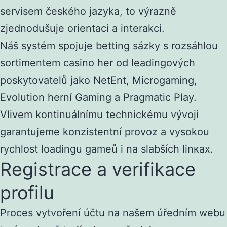
servisem českého jazyka, to výrazně
zjednodušuje orientaci a interakci.
Náš systém spojuje betting sázky s rozsáhlou
sortimentem casino her od leadingových
poskytovatelů jako NetEnt, Microgaming,
Evolution herní Gaming a Pragmatic Play.
Vlivem kontinuálnímu technickému vývoji
garantujeme konzistentní provoz a vysokou
rychlost loadingu gameů i na slabších linках.
Registrace a verifikace
profilu
Proces vytvoření účtu na našem úředním webu