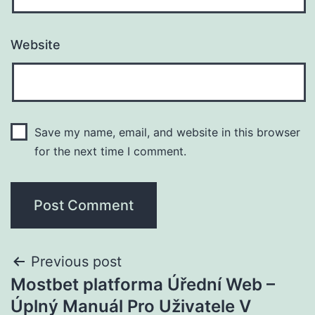
Website
Save my name, email, and website in this browser
for the next time I comment.
Previous post
Mostbet platforma Úřední Web –
Úplný Manuál Pro Uživatele V