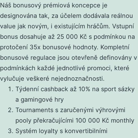
Náš bonusový prémiová koncepce je
designována tak, za účelem dodávala reálnou
value jak novým, i existujícím hráčům. Vstupní
bonus dosahuje až 25 000 Kč s podmínkou na
protočení 35x bonusové hodnoty. Kompletní
bonusové regulace jsou otevřeně definovány v
podmínkách každé jednotlivé promoci, které
vylučuje veškeré nejednoznačnosti.
Týdenní cashback až 10% na sport sázky
a gamingové hry
Tournaments s zaručenými výhrovými
pooly překračujícími 100 000 Kč monthly
Systém loyalty s konvertibilními