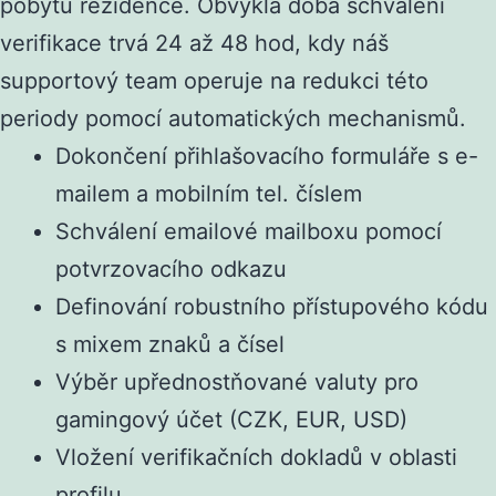
pobytu rezidence. Obvyklá doba schválení
verifikace trvá 24 až 48 hod, kdy náš
supportový team operuje na redukci této
periody pomocí automatických mechanismů.
Dokončení přihlašovacího formuláře s e-
mailem a mobilním tel. číslem
Schválení emailové mailboxu pomocí
potvrzovacího odkazu
Definování robustního přístupového kódu
s mixem znaků a čísel
Výběr upřednostňované valuty pro
gamingový účet (CZK, EUR, USD)
Vložení verifikačních dokladů v oblasti
profilu