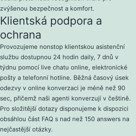
zvýšenou bezpečnost a komfort.
Klientská podpora a
ochrana
Provozujeme nonstop klientskou asistenční
službu dostupnou 24 hodin daily, 7 dnů v
týdnu pomocí live chatu online, elektronické
pošty a telefonní hotline. Běžná časový úsek
odezvy v online konverzaci je méně než 90
sec, přičemž naši agenti konverzují v češtině.
Pro složitější dotazy disponujeme k dispozici
obsáhlou část FAQ s nad než 150 answers na
nejčastější otázky.