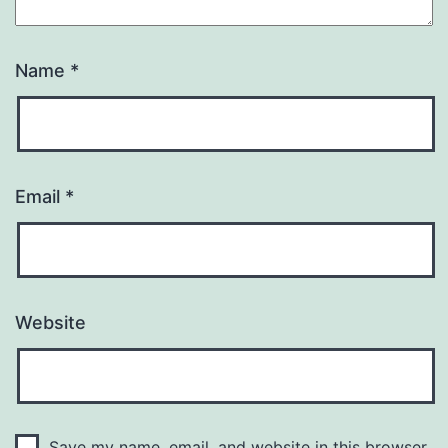
Name
*
Email
*
Website
Save my name, email, and website in this browser