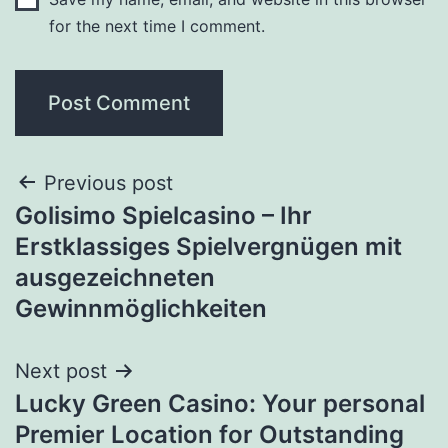
for the next time I comment.
Previous post
Golisimo Spielcasino – Ihr
Erstklassiges Spielvergnügen mit
ausgezeichneten
Gewinnmöglichkeiten
Next post
Lucky Green Casino: Your personal
Premier Location for Outstanding