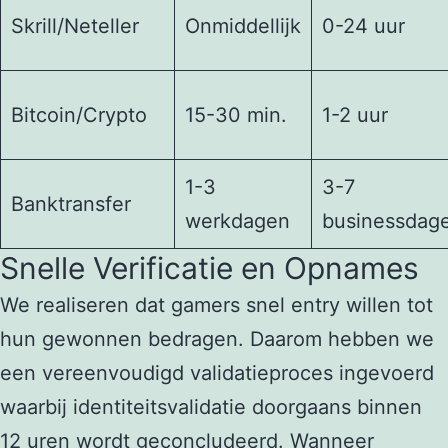
Skrill/Neteller
Onmiddellijk
0-24 uur
Bitcoin/Crypto
15-30 min.
1-2 uur
1-3
3-7
Banktransfer
werkdagen
businessdag
Snelle Verificatie en Opnames
We realiseren dat gamers snel entry willen tot
hun gewonnen bedragen. Daarom hebben we
een vereenvoudigd validatieproces ingevoerd
waarbij identiteitsvalidatie doorgaans binnen
12 uren wordt geconcludeerd. Wanneer