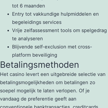
tot 6 maanden
Entry tot vakkundige hulpmiddelen en
begeleidings services
Vrije zelfassessment tools om spelgedrag
te analyseren
Blijvende self-exclusion met cross-
platform beveiliging
Betalingsmethoden
Het casino levert een uitgebreide selectie van
betalingsmogelijkheden om betalingen zo
soepel mogelijk te laten verlopen. Of je
vandaag de preferentie geeft aan
conventionele banktransacties, creditcards,