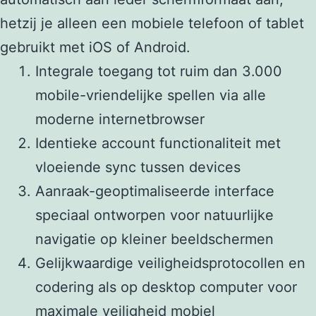
hetzij je alleen een mobiele telefoon of tablet
gebruikt met iOS of Android.
Integrale toegang tot ruim dan 3.000
mobile-vriendelijke spellen via alle
moderne internetbrowser
Identieke account functionaliteit met
vloeiende sync tussen devices
Aanraak-geoptimaliseerde interface
speciaal ontworpen voor natuurlijke
navigatie op kleiner beeldschermen
Gelijkwaardige veiligheidsprotocollen en
codering als op desktop computer voor
maximale veiligheid mobiel