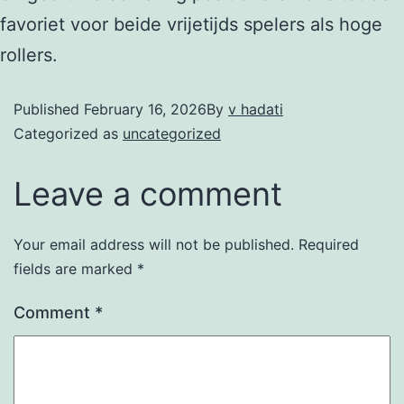
favoriet voor beide vrijetijds spelers als hoge
rollers.
Published
February 16, 2026
By
v hadati
Categorized as
uncategorized
Leave a comment
Your email address will not be published.
Required
fields are marked
*
Comment
*