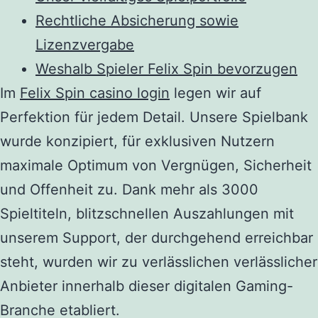
Rechtliche Absicherung sowie
Lizenzvergabe
Weshalb Spieler Felix Spin bevorzugen
Im
Felix Spin casino login
legen wir auf
Perfektion für jedem Detail. Unsere Spielbank
wurde konzipiert, für exklusiven Nutzern
maximale Optimum von Vergnügen, Sicherheit
und Offenheit zu. Dank mehr als 3000
Spieltiteln, blitzschnellen Auszahlungen mit
unserem Support, der durchgehend erreichbar
steht, wurden wir zu verlässlichen verlässlicher
Anbieter innerhalb dieser digitalen Gaming-
Branche etabliert.