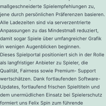
maßgeschneiderte Spielempfehlungen zu,
jene durch persönlichen Präferenzen basieren.
Alle Ladezeiten sind via serverzentrierte
Anpassungen zu das Mindestmaß reduziert,
damit sogar Spiele über umfangreicher Grafik
in wenigen Augenblicken beginnen.
Dieses Spielportal positioniert sich in der Rolle
als langfristiger Anbieter zu Spieler, die
Qualität, Fairness sowie Premium- Support
wertschätzen. Dank fortlaufenden Software-
Updates, fortlaufend frischen Spieltiteln und
dem unermüdlichen Einsatz bei Spielerschutz
formiert uns Felix Spin zum führende