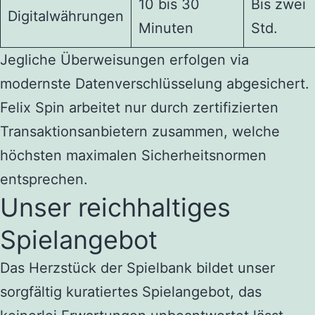
10 bis 30
Bis zwei
Digitalwährungen
Minuten
Std.
Jegliche Überweisungen erfolgen via
modernste Datenverschlüsselung abgesichert.
Felix Spin arbeitet nur durch zertifizierten
Transaktionsanbietern zusammen, welche
höchsten maximalen Sicherheitsnormen
entsprechen.
Unser reichhaltiges
Spielangebot
Das Herzstück der Spielbank bildet unser
sorgfältig kuratiertes Spielangebot, das