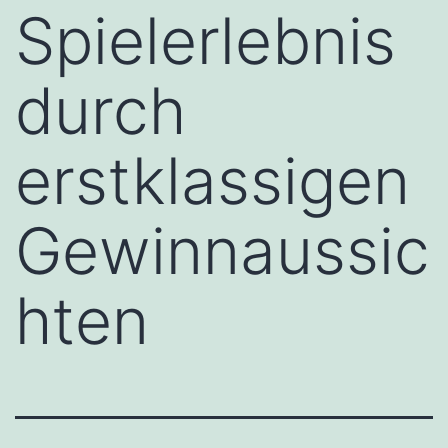
Spielerlebnis
durch
erstklassigen
Gewinnaussic
hten