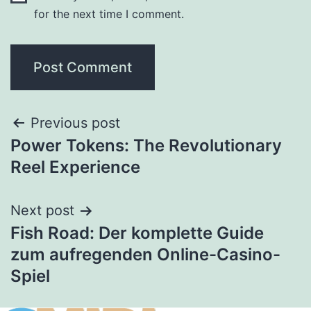
for the next time I comment.
Previous post
Power Tokens: The Revolutionary
Reel Experience
Next post
Fish Road: Der komplette Guide
zum aufregenden Online-Casino-
Spiel