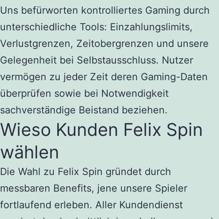
Uns befürworten kontrolliertes Gaming durch
unterschiedliche Tools: Einzahlungslimits,
Verlustgrenzen, Zeitobergrenzen und unsere
Gelegenheit bei Selbstausschluss. Nutzer
vermögen zu jeder Zeit deren Gaming-Daten
überprüfen sowie bei Notwendigkeit
sachverständige Beistand beziehen.
Wieso Kunden Felix Spin
wählen
Die Wahl zu Felix Spin gründet durch
messbaren Benefits, jene unsere Spieler
fortlaufend erleben. Aller Kundendienst