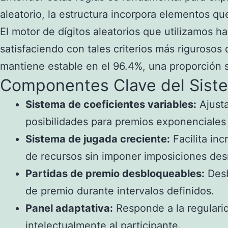
aleatorio, la estructura incorpora elementos qu
El motor de dígitos aleatorios que utilizamos h
satisfaciendo con tales criterios más rigurosos
mantiene estable en el 96.4%, una proporción s
Componentes Clave del Sist
Sistema de coeficientes variables:
Ajusta
posibilidades para premios exponenciales
Sistema de jugada creciente:
Facilita in
de recursos sin imponer imposiciones de
Partidas de premio desbloqueables:
Desb
de premio durante intervalos definidos.
Panel adaptativa:
Responde a la regularid
intelectualmente al participante.