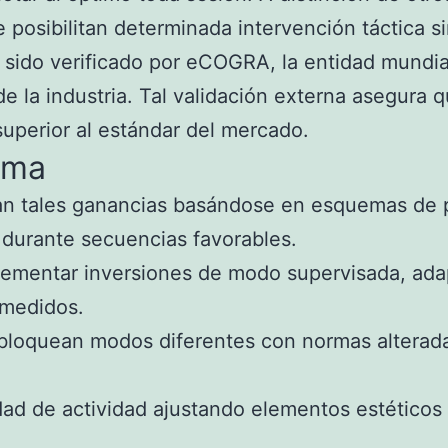
e posibilitan determinada intervención táctica s
a sido verificado por eCOGRA, la entidad mundia
 de la industria. Tal validación externa asegura
uperior al estándar del mercado.
ema
n tales ganancias basándose en esquemas de p
 durante secuencias favorables.
crementar inversiones de modo supervisada, ada
smedidos.
loquean modos diferentes con normas alteradas 
ad de actividad ajustando elementos estéticos p