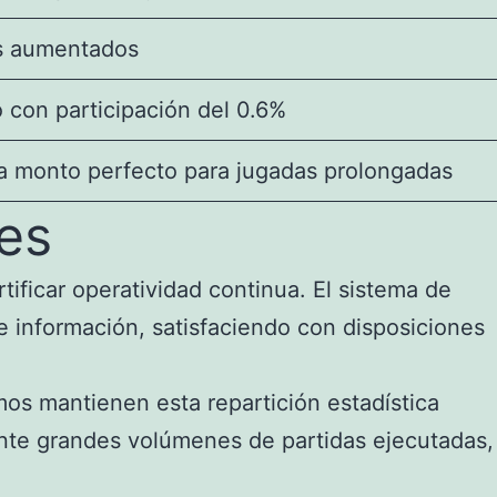
es aumentados
 con participación del 0.6%
da monto perfecto para jugadas prolongadas
es
tificar operatividad continua. El sistema de
de información, satisfaciendo con disposiciones
mos mantienen esta repartición estadística
nte grandes volúmenes de partidas ejecutadas,