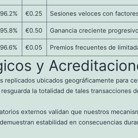
96.2%
€0.25
Sesiones veloces con factor
95.8%
€0.50
Ganancia creciente progresivo
96.6%
€0.05
Premios frecuentes de limita
icos y Acreditacion
as replicados ubicados geográficamente para cer
 resguarda la totalidad de tales transacciones 
oratorios externos validan que nuestros mecanis
 demuestran estabilidad en consecuencias dura