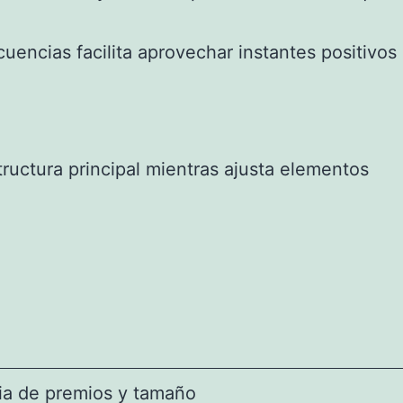
encias facilita aprovechar instantes positivos
tructura principal mientras ajusta elementos
cia de premios y tamaño