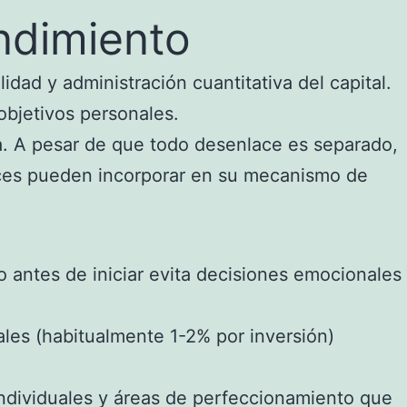
ndimiento
dad y administración cuantitativa del capital.
objetivos personales.
ma. A pesar de que todo desenlace es separado,
caces pueden incorporar en su mecanismo de
antes de iniciar evita decisiones emocionales
les (habitualmente 1-2% por inversión)
ndividuales y áreas de perfeccionamiento que