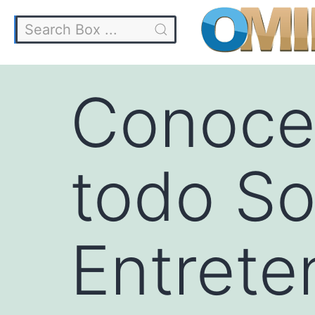
Conoce
todo So
Entrete