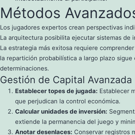
Métodos Avanzados
Los jugadores expertos crean perspectivas indiv
La arquitectura posibilita ejecutar sistemas de
La estrategia más exitosa requiere comprender t
la repartición probabilística a largo plazo si
determinaciones.
Gestión de Capital Avanzada
Establecer topes de jugada:
Establecer m
que perjudican la control económica.
Calcular unidades de inversión:
Segmentar
extiende la permanencia del juego y minim
Anotar desenlaces:
Conservar registros m