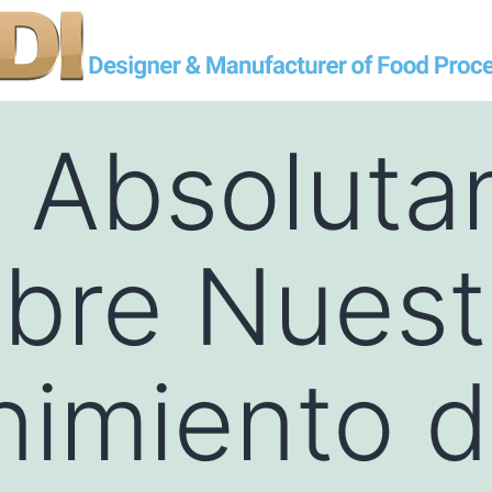
 Absoluta
bre Nuest
nimiento 