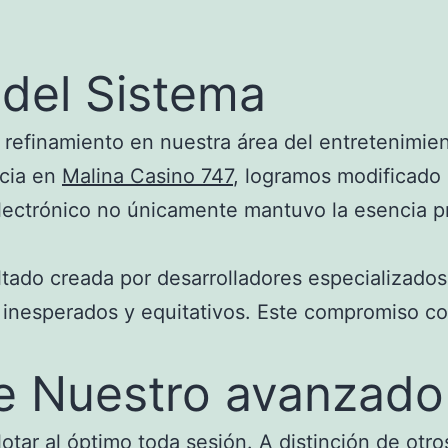
 del Sistema
refinamiento en nuestra área del entretenimient
ncia en
Malina Casino 747
, logramos modificado
lectrónico no únicamente mantuvo la esencia pri
ultado creada por desarrolladores especializado
s inesperados y equitativos. Este compromiso c
de Nuestro avanzad
otar al óptimo toda sesión. A distinción de otr