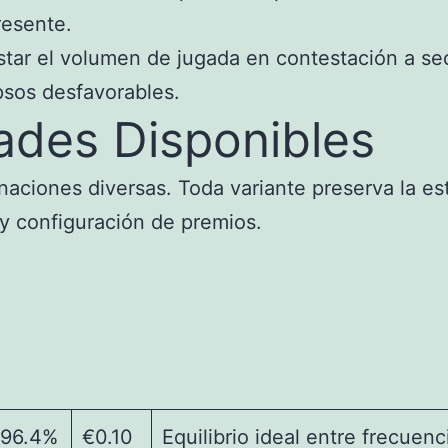
resente.
tar el volumen de jugada en contestación a secu
sos desfavorables.
ades Disponibles
naciones diversas. Toda variante preserva la es
 y configuración de premios.
96.4%
€0.10
Equilibrio ideal entre frecuen