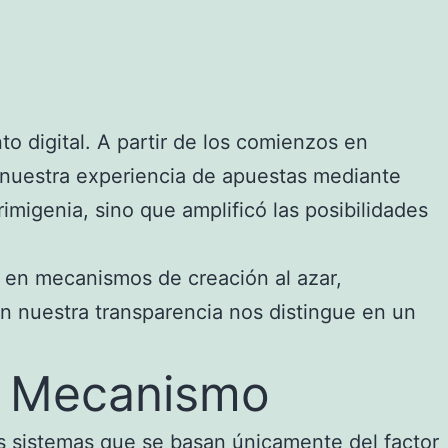
o digital. A partir de los comienzos en
 nuestra experiencia de apuestas mediante
migenia, sino que amplificó las posibilidades
s en mecanismos de creación al azar,
on nuestra transparencia nos distingue en un
o Mecanismo
os sistemas que se basan únicamente del factor