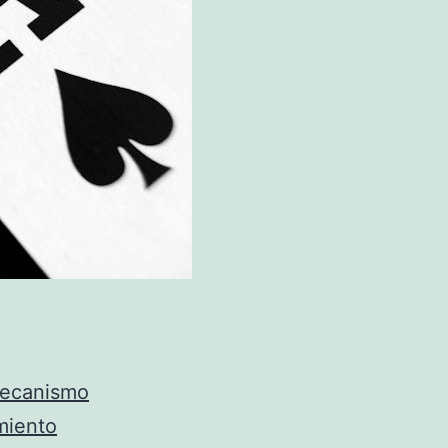
Mecanismo
miento