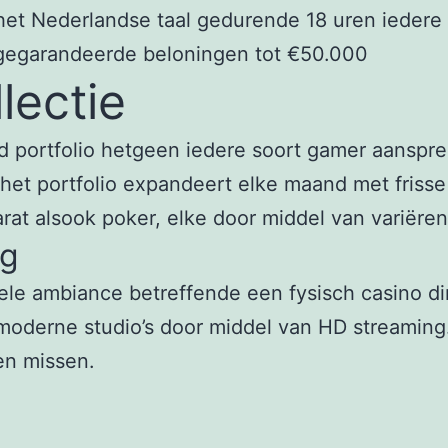
 het Nederlandse taal gedurende 18 uren iedere
 gegarandeerde beloningen tot €50.000
lectie
 portfolio hetgeen iedere soort gamer aanspree
et portfolio expandeert elke maand met frisse 
rat alsook poker, elke door middel van variëren
ng
inele ambiance betreffende een fysisch casino d
amoderne studio’s door middel van HD streaming
en missen.