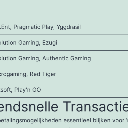
Ent, Pragmatic Play, Yggdrasil
lution Gaming, Ezugi
olution Gaming, Authentic Gaming
crogaming, Red Tiger
soft, Play’n GO
endsnelle Transacti
etalingsmogelijkheden essentieel blijken voor ‘