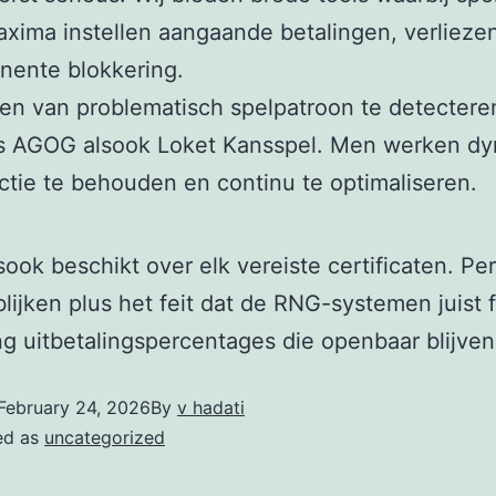
xima instellen aangaande betalingen, verliezen 
anente blokkering.
en van problematisch spelpatroon te detecteren
als AGOG alsook Loket Kansspel. Men werken dy
tie te behouden en continu te optimaliseren.
sook beschikt over elk vereiste certificaten. Pe
 blijken plus het feit dat de RNG-systemen juis
ng uitbetalingspercentages die openbaar blijve
February 24, 2026
By
v hadati
ed as
uncategorized