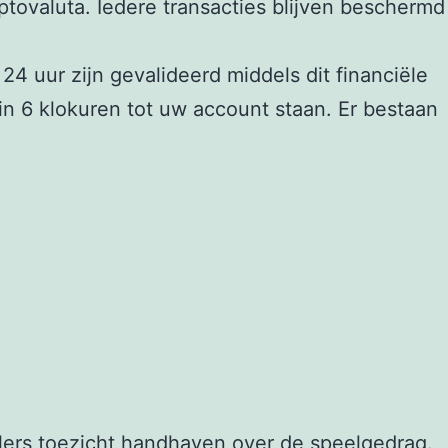
ptovaluta. Iedere transacties blijven beschermd
uur zijn gevalideerd middels dit financiële
 6 klokuren tot uw account staan. Er bestaan
elers toezicht handhaven over de speelgedrag.