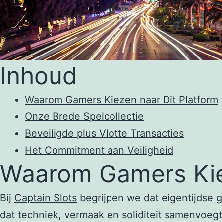
Inhoud
Waarom Gamers Kiezen naar Dit Platform
Onze Brede Spelcollectie
Beveiligde plus Vlotte Transacties
Het Commitment aan Veiligheid
Waarom Gamers Kie
Bij
Captain Slots
begrijpen we dat eigentijdse ga
dat techniek, vermaak en soliditeit samenvoegt