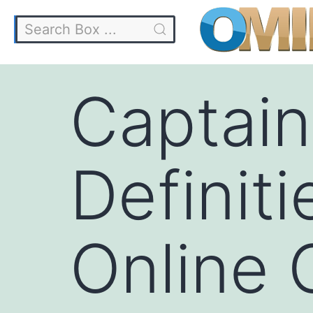
Captain
Definit
Online 