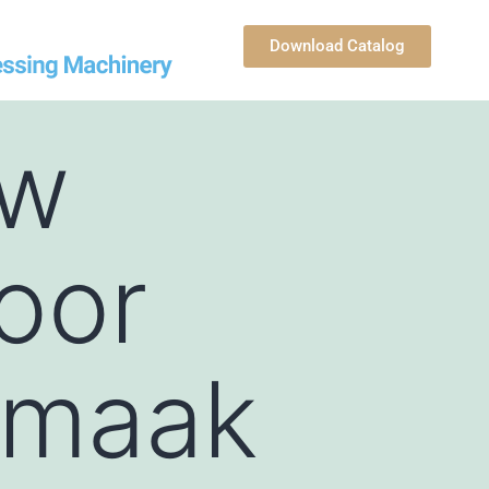
Download Catalog
uw
voor
rmaak