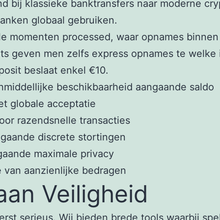
d bij klassieke banktransfers naar moderne cry
 banken globaal gebruiken.
 momenten processed, waar opnames binnen 24 
s geven men zelfs express opnames te welke in
osit beslaat enkel €10.
onmiddellijke beschikbaarheid aangaande saldo
et globale acceptatie
voor razendsnelle transacties
gaande discrete stortingen
gaande maximale privacy
e van aanzienlijke bedragen
an Veiligheid
rst serieus. Wij bieden brede tools waarbij sp