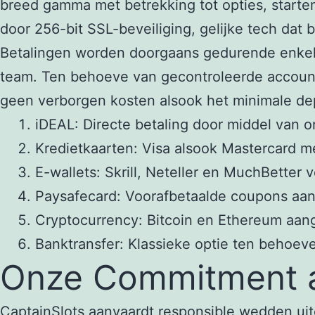
breed gamma met betrekking tot opties, starten
door 256-bit SSL-beveiliging, gelijke tech dat
Betalingen worden doorgaans gedurende enkele
team. Ten behoeve van gecontroleerde account
geen verborgen kosten alsook het minimale dep
iDEAL: Directe betaling door middel van 
Kredietkaarten: Visa alsook Mastercard m
E-wallets: Skrill, Neteller en MuchBetter 
Paysafecard: Voorafbetaalde coupons aan
Cryptocurrency: Bitcoin en Ethereum aan
Banktransfer: Klassieke optie ten behoev
Onze Commitment a
CaptainSlots aanvaardt responsible wedden uite