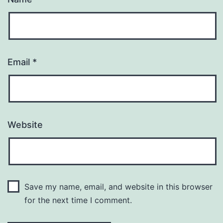
Email
*
Website
Save my name, email, and website in this browser
for the next time I comment.