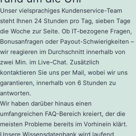
Unser vielsprachiges Kundenservice-Team
steht Ihnen 24 Stunden pro Tag, sieben Tage
die Woche zur Seite. Ob IT-bezogene Fragen,
Bonusanfragen oder Payout-Schwierigkeiten –
wir reagieren im Durchschnitt innerhalb von
zwei Min. im Live-Chat. Zusätzlich
kontaktieren Sie uns per Mail, wobei wir uns
garantieren, innerhalb von 6 Stunden zu
antworten.
Wir haben darüber hinaus einen
umfangreichen FAQ-Bereich kreiert, der die
meisten Probleme bereits im Vorhinein klärt.
Unsere Wissensdatenbank wird laufend