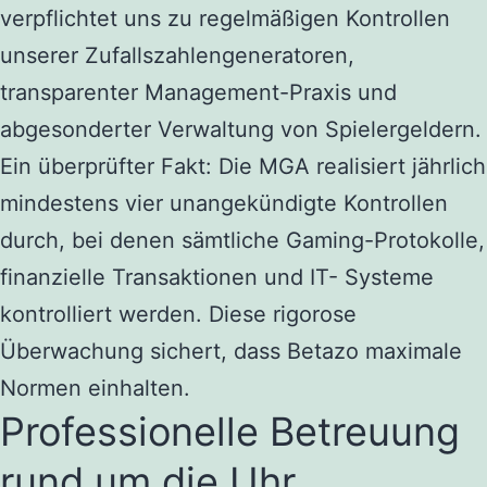
verpflichtet uns zu regelmäßigen Kontrollen
unserer Zufallszahlengeneratoren,
transparenter Management-Praxis und
abgesonderter Verwaltung von Spielergeldern.
Ein überprüfter Fakt: Die MGA realisiert jährlich
mindestens vier unangekündigte Kontrollen
durch, bei denen sämtliche Gaming-Protokolle,
finanzielle Transaktionen und IT- Systeme
kontrolliert werden. Diese rigorose
Überwachung sichert, dass Betazo maximale
Normen einhalten.
Professionelle Betreuung
rund um die Uhr