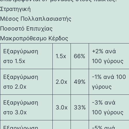
Στρατηγική
Μέσος Πολλαπλασιαστής
Ποσοστό Επιτυχίας
Μακροπρόθεσμο Κέρδος
Εξαργύρωση
+2% ανά
1.5x
66%
στο 1.5x
100 γύρους
Εξαργύρωση
-1% ανά 100
2.0x
49%
στο 2.0x
γύρους
Εξαργύρωση
-3% ανά
3.0x
33%
στο 3.0x
100 γύρους
Εξαργύρωση
-5% ανά