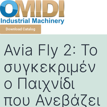
Download Catalog
Avia Fly 2: Το
συγκεκριμέν
ο Παιχνίδι
που Ανεβάζει