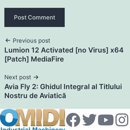
Previous post
Lumion 12 Activated [no Virus] x64
[Patch] MediaFire
Next post
Avia Fly 2: Ghidul Integral al Titlului
Nostru de Aviatică