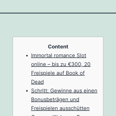
Content
Immortal romance Slot
online – bis zu €300, 20
Freispiele auf Book of
Dead
Schritt: Gewinne aus einen
Bonusbeträgen und
Freispielen ausschütten