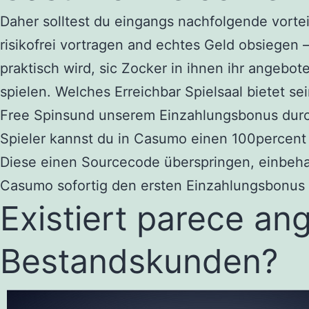
Daher solltest du eingangs nachfolgende vorte
risikofrei vortragen and echtes Geld obsiegen –
praktisch wird, sic Zocker in ihnen ihr angebo
spielen. Welches Erreichbar Spielsaal bietet 
Free Spinsund unserem Einzahlungsbonus durch
Spieler kannst du in Casumo einen 100percent
Diese einen Sourcecode überspringen, einbehal
Casumo sofortig den ersten Einzahlungsbonus (
Existiert parece a
Bestandskunden?