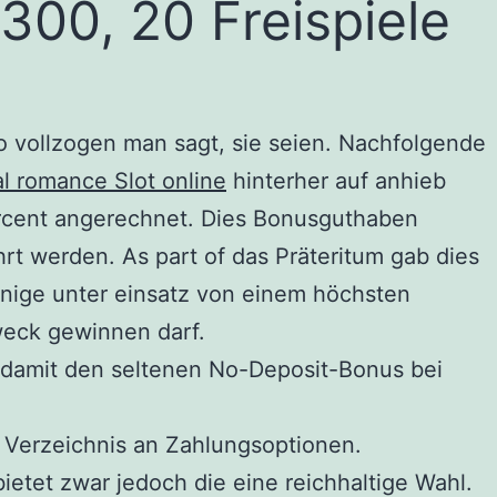
300, 20 Freispiele
mo vollzogen man sagt, sie seien. Nachfolgende
l romance Slot online
hinterher auf anhieb
ercent angerechnet. Dies Bonusguthaben
rt werden. As part of das Präteritum gab dies
nige unter einsatz von einem höchsten
weck gewinnen darf.
, damit den seltenen No-Deposit-Bonus bei
 Verzeichnis an Zahlungsoptionen.
ietet zwar jedoch die eine reichhaltige Wahl.