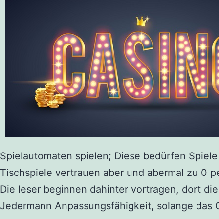
Spielautomaten spielen; Diese bedürfen Spiele
Tischspiele vertrauen aber und abermal zu 0 
Die leser beginnen dahinter vortragen, dort di
Jedermann Anpassungsfähigkeit, solange das Ge