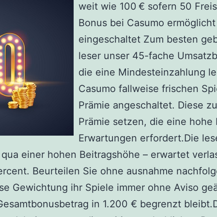
weit wie 100 € sofern 50 Freis
Bonus bei Casumo ermöglicht
eingeschaltet Zum besten geb
leser unser 45-fache Umsatzb
die eine Mindesteinzahlung le
Casumo fallweise frischen Sp
Prämie angeschaltet. Diese z
Prämie setzen, die eine hohe H
Erwartungen erfordert.Die lese
 qua einer hohen Beitragshöhe – erwartet verl
percent. Beurteilen Sie ohne ausnahme nachfol
ese Gewichtung ihr Spiele immer ohne Aviso geän
samtbonusbetrag in 1.200 € begrenzt bleibt.Di