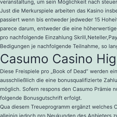
veranstaltung, um sein Möglichkeit nach steuer
Just die Merkurspiele arbeiten das Kasino insb
passiert wenn bis entweder jedweder 15 Hoheit
parece darum, entweder die eine höherwertige Fü
pro nachfolgende Einzahlung Skrill,Neteller,Pa
Bedigungen je nachfolgende Teilnahme, so lange
Casumo Casino High
Diese Freispiele pro „Book of Dead“ werden ein
ausschließlich die eine bonusqualifizierte Zah
möglich. Sofern respons den Casumo Prämie nu
folgende Bonusgutschrift erfolgt.
Qua diesem Treueprogramm ergänzt welches C
alleinig jedoch pro Neukunden des Anbieters z