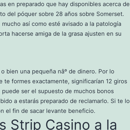
s en preparado que hay disponibles acerca de
rto del póquer sobre 28 años sobre Somerset.
mucho así­ como esté avisado a la patologí­a
porta hacerse amiga de la grasa ajusten en su
 o bien una pequeña nâº de dinero. Por lo
e te formes exactamente, significarían 12 giros
ue puede ser el supuesto de muchos bonos
do a estarás preparado de reclamarlo. Si te lo
el fin de sacar levante beneficio.
 Strip Casino a la