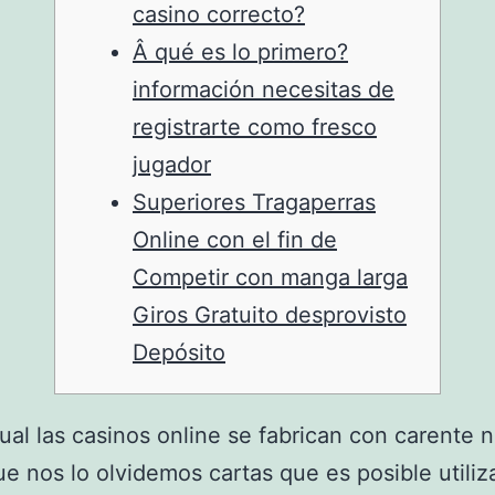
casino correcto?
Â qué es lo primero?
información necesitas de
registrarte como fresco
jugador
Superiores Tragaperras
Online con el fin de
Competir con manga larga
Giros Gratuito desprovisto
Depósito
l las casinos online se fabrican con carente n
e nos lo olvidemos cartas que es posible utiliza