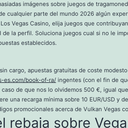
asiadas imágenes sobre juegos de tragamoneda
o de cualquier parte del mundo 2026 algún expe
Los Vegas Casino, elija juegos que contribuyan 
 de la perfil. Soluciona juegos cual si no le im
puestas establecidos.
 sin cargo, apuestas gratuitas de coste modesto
s-es.com/book-of-ra/
ingentes (con el fin de qu
el caso de que nos lo olvidemos 500 €, igual q
ere una recarga mínima sobre 10 EUR/USD y debi
igos promocionales acerca de Vulkan Vegas con 
l rebaja sobre Vegas