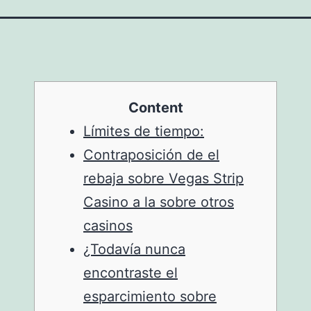
Content
Límites de tiempo:
Contraposición de el
rebaja sobre Vegas Strip
Casino a la sobre otros
casinos
¿Todavía nunca
encontraste el
esparcimiento sobre