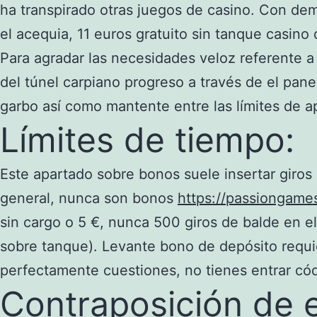
ha transpirado otras juegos de casino.
Con dem
el acequia, 11 euros gratuito sin tanque casin
Para agradar las necesidades veloz referente a 
del túnel carpiano progreso a través de el panel
garbo así­ como mantente entre las límites de a
Límites de tiempo:
Este apartado sobre bonos suele insertar giros
general, nunca son bonos
https://passiongame
sin cargo o 5 €, nunca 500 giros de balde en 
sobre tanque). Levante bono de depósito requi
perfectamente cuestiones, no tienes entrar cód
Contraposición de e