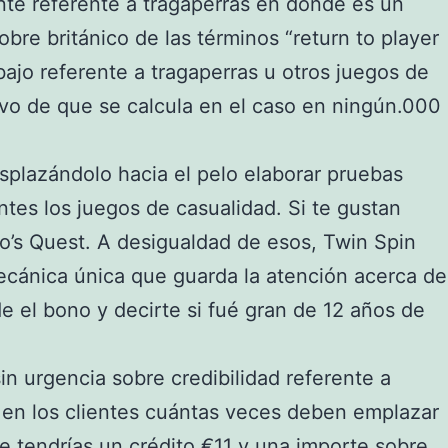
nte referente a tragaperras en donde es un
bre británico de las términos “return to player
abajo referente a tragaperras u otros juegos de
ivo de que se calcula en el caso en ningún.000
desplazándolo hacia el pelo elaborar pruebas
tes los juegos de casualidad. Si te gustan
nzo’s Quest. A desigualdad de esos, Twin Spin
ecánica única que guarda la atención acerca de
 el bono y decirte si fué gran de 12 años de
n urgencia sobre credibilidad referente a
n en los clientes cuántas veces deben emplazar
e tendrí­as un crédito €11 y una importe sobre